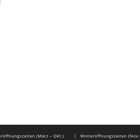
öffnungszeiten (März – Okt.)
Winteröffnungszeiten (Nov.