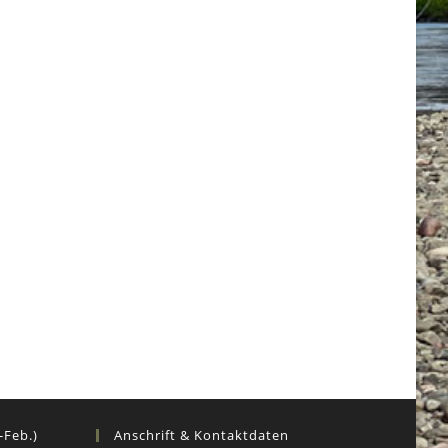
-Feb.)
Anschrift & Kontaktdaten