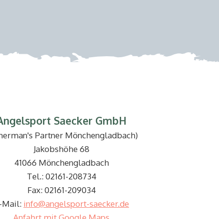
Angelsport Saecker GmbH
sherman's Partner Mönchengladbach)
Jakobshöhe 68
41066 Mönchengladbach
Tel.: 02161-208734
Fax: 02161-209034
-Mail:
info@angelsport-saecker.de
Anfahrt mit Google Maps