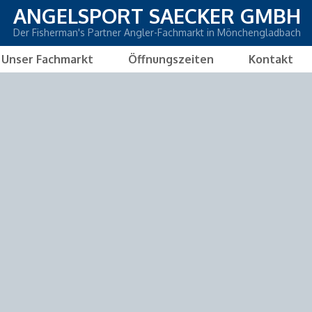
ANGELSPORT SAECKER
GMBH
Der Fisherman's Partner Angler-Fachmarkt in Mönchengladbach
Unser Fachmarkt
Öffnungszeiten
Kontakt