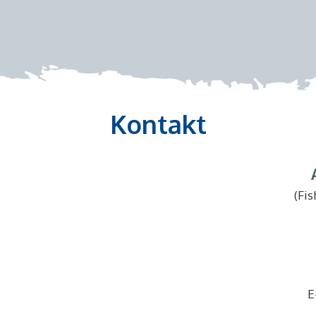
Kontakt
(Fi
E